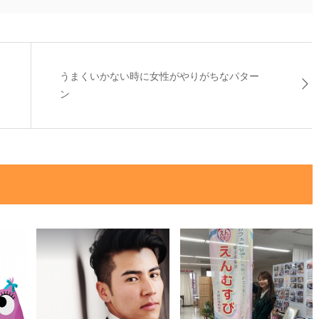
ト
うまくいかない時に女性がやりがちなパター
ン