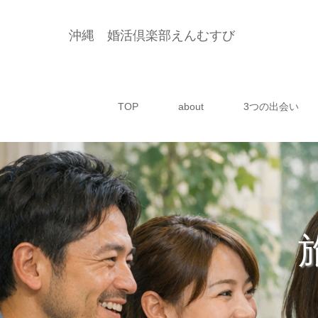
沖縄 婚活倶楽部えんむすび
TOP
about
3つの出会い