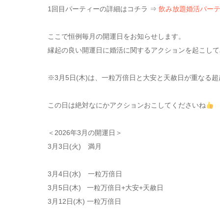
1回目パーティーの詳細はコチラ ⇒
飲み放題婚活パー
ここで恒例毎月の開運日をお知らせします。
縁起の良い開運日に婚活に関するアクションを起こして
※3月5日(木)は、一粒万倍日と大安と天赦日が重なる
この日は絶対なにかアクションおこしてくださいね
＜2026年3月の開運日＞
3月3日(火) 満月
3月4日(水) 一粒万倍日
3月5日(木) 一粒万倍日+大安+天赦日
3月12日(木) 一粒万倍日