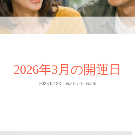
2026年3月の開運日
2026.02.23
婚活ヒント
,
婚活術