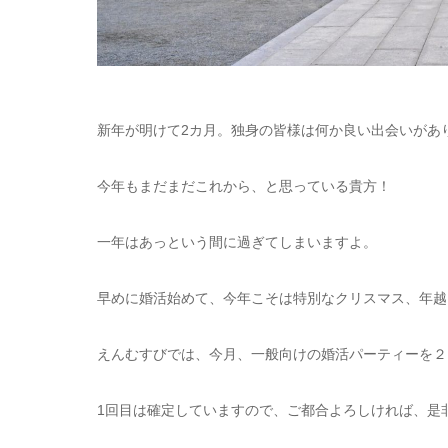
新年が明けて2カ月。独身の皆様は何か良い出会いがあ
今年もまだまだこれから、と思っている貴方！
一年はあっという間に過ぎてしまいますよ。
早めに婚活始めて、今年こそは特別なクリスマス、年越
えんむすびでは、今月、一般向けの婚活パーティーを２
1回目は確定していますので、ご都合よろしければ、是