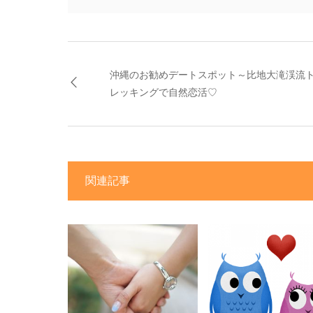
沖縄のお勧めデートスポット～比地大滝渓流
レッキングで自然恋活♡
関連記事