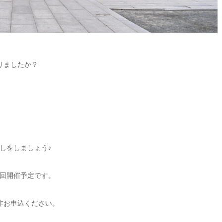
りましたか？
しをしましょう♪
回開催予定です。
非お申込ください。