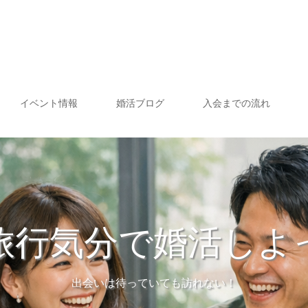
イベント情報
婚活ブログ
入会までの流れ
旅行気分で婚活しよ
出会いは待っていても訪れない！