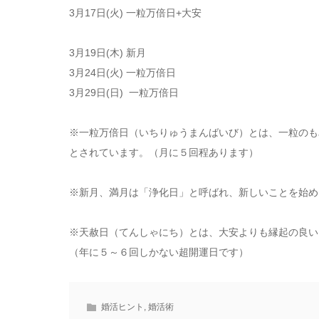
3月17日(火) 一粒万倍日+大安
3月19日(木) 新月
3月24日(火) 一粒万倍日
3月29日(日) 一粒万倍日
※一粒万倍日（いちりゅうまんばいび）とは、一粒のも
とされています。（月に５回程あります）
※新月、満月は「浄化日」と呼ばれ、新しいことを始め
※天赦日（てんしゃにち）とは、大安よりも縁起の良い
（年に５～６回しかない超開運日です）
婚活ヒント
,
婚活術