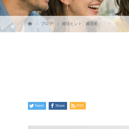
ブログ
婚活ヒント
,
婚活術
Tweet
Share
RSS