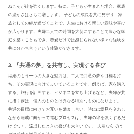
ねこそが絆を強くします。特に、子どもが生まれた場合、家庭
の温かさはさらに増します。 子どもの成長を共に見守り、家
族としての絆が近づくことで、人生における新しい意味や喜び
が広がります。夫婦二人での時間を大切にすることで豊かな家
庭を築くこともでき、恋愛だけでは感じられない様々な経験を
共に分かち合うという体験ができます。
3. 「共通の夢」を共有し、実現する喜び
結婚のもう一つの大きな魅力は、二人で共通の夢や目標を持
ち、その実現に向けて歩いていることです。例えば、家を購入
する、旅行を計画する、ビジネスを立ち上げるなど、夫婦が共
に描く夢は、個人のものとは異なる特別なものになります。
共通の目標に向けてお互いを励まし合い、時には意見を交わし
ながら達成に向かって進むプロセスは、夫婦の絆を強くするだ
けでなく、達成したときの喜びも大きいです。 夫婦ならでは