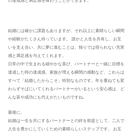
の達成感と満足感を味わうことができます。
結婚には確かに課題もありますが、それ以上に素晴らしい瞬間
や経験がたくさん待っています。 誰かと人生を共有し、お互
いを支え合い、共に夢に進むことは、独りでは得られない充実
感と満足感を与えてくれます。
日常の中で生まれる細やかな喜び、パートナーと一緒に目標を
達成した時の達成感、家族が増える瞬間の感動など、これらは
すべて「結婚したからこそ」特別なものです。年を重ねても変
わらずそばにいてくれるパートナーがいるという安心感は、ど
んな富や成功にも代えがたいものですね。
最後に、
結婚は一生を共にするパートナーとの絆を前提として、二人で
人生を豊かにしていくための素晴らしいステップです。 お互