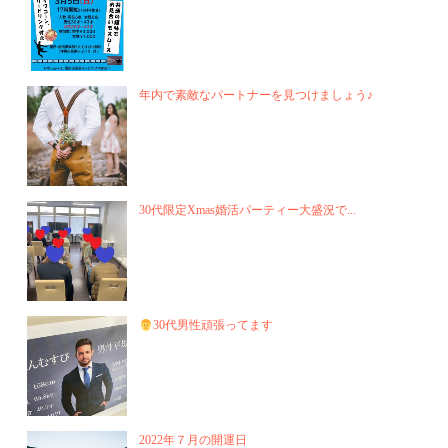
年内で素敵なパートナーを見つけましょう♪
30代限定Xmas婚活パーティー大盛況で...
30代男性頑張ってます
2022年７月の開運日