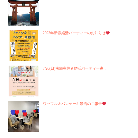
2023年新春婚活パーティーのお知らせ
7/26(日)南部在住者婚活パーティー参...
ワッフル＆パンケーキ婚活のご報告