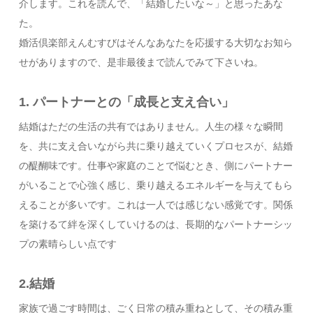
介します。これを読んで、「結婚したいな～」と思ったあな
た。
婚活倶楽部えんむすびはそんなあなたを応援する大切なお知ら
せがありますので、是非最後まで読んでみて下さいね。
1. パートナーとの「成長と支え合い」
結婚はただの生活の共有ではありません。人生の様々な瞬間
を、共に支え合いながら共に乗り越えていくプロセスが、結婚
の醍醐味です。仕事や家庭のことで悩むとき、側にパートナー
がいることで心強く感じ、乗り越えるエネルギーを与えてもら
えることが多いです。これは一人では感じない感覚です。関係
を築けるて絆を深くしていけるのは、長期的なパートナーシッ
プの素晴らしい点です
2.結婚
家族で過ごす時間は、ごく日常の積み重ねとして、その積み重