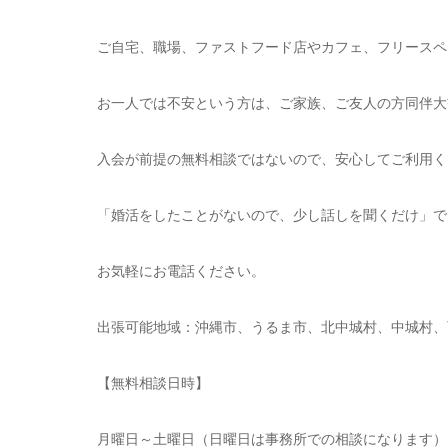
ご自宅、職場、ファストフード店やカフェ、フリースペ
お一人では不安という方は、ご家族、ご友人の方同伴大歓迎
入会が前提の無料相談ではないので、安心してご利用く
「婚活をしたことがないので、少し話しを聞くだけ」で
お気軽にお電話ください。
出張可能地域：沖縄市、うるま市、北中城村、中城村、
【無料相談日時】
月曜日～土曜日（日曜日は事務所での相談になります）