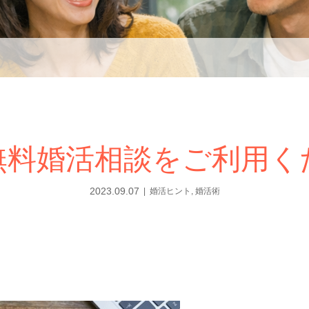
無料婚活相談をご利用く
2023.09.07
婚活ヒント
,
婚活術