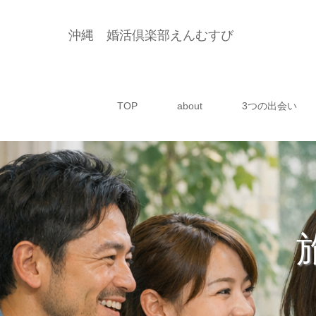
沖縄 婚活倶楽部えんむすび
TOP
about
3つの出会い