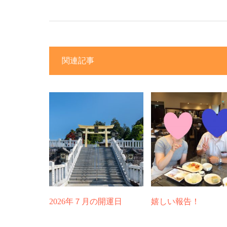
関連記事
2026年７月の開運日
嬉しい報告！