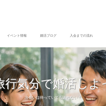
イベント情報
婚活ブログ
入会までの流れ
旅行気分で婚活しよ
出会いは待っていても訪れない！