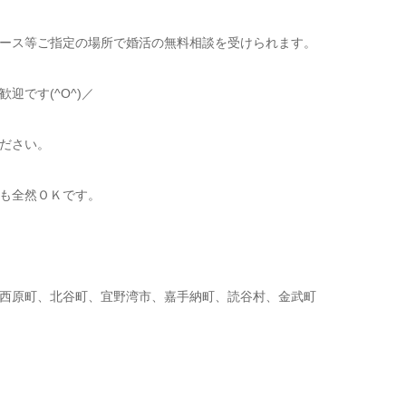
ース等ご指定の場所で婚活の無料相談を受けられます。
です(^O^)／
ださい。
も全然ＯＫです。
西原町、北谷町、宜野湾市、嘉手納町、読谷村、金武町