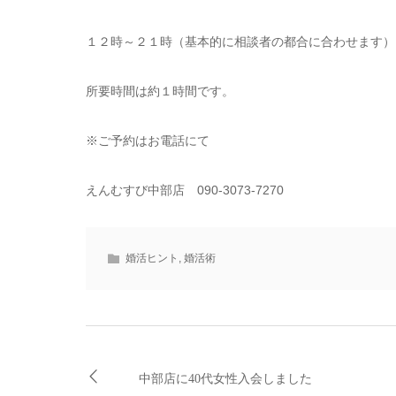
１２時～２１時（基本的に相談者の都合に合わせます）
所要時間は約１時間です。
※ご予約はお電話にて
えんむすび中部店 090-3073-7270
婚活ヒント
,
婚活術
中部店に40代女性入会しました