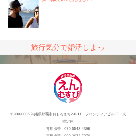
旅行気分で婚活しよっ
〒900-0006 沖縄県那覇市おもろまち2-6-11 フロンティアビル3F 火
曜定休
専用携帯 070-5543-4399
専用携帯 090-3073-7270