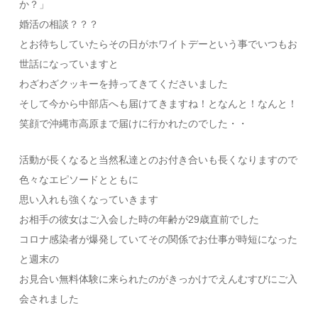
か？」
婚活の相談？？？
とお待ちしていたらその日がホワイトデーという事でいつもお
世話になっていますと
わざわざクッキーを持ってきてくださいました
そして今から中部店へも届けてきますね！となんと！なんと！
笑顔で沖縄市高原まで届けに行かれたのでした・・
活動が長くなると当然私達とのお付き合いも長くなりますので
色々なエピソードとともに
思い入れも強くなっていきます
お相手の彼女はご入会した時の年齢が29歳直前でした
コロナ感染者が爆発していてその関係でお仕事が時短になった
と週末の
お見合い無料体験に来られたのがきっかけでえんむすびにご入
会されました