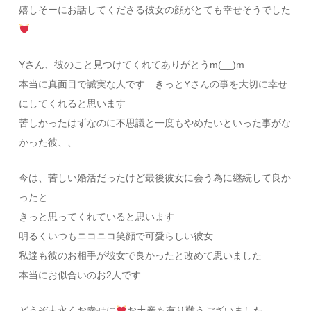
嬉しそーにお話してくださる彼女の顔がとても幸せそうでした
Yさん、彼のこと見つけてくれてありがとうm(__)m
本当に真面目で誠実な人です きっとYさんの事を大切に幸せ
にしてくれると思います
苦しかったはずなのに不思議と一度もやめたいといった事がな
かった彼、、
今は、苦しい婚活だったけど最後彼女に会う為に継続して良か
ったと
きっと思ってくれていると思います
明るくいつもニコニコ笑顔で可愛らしい彼女
私達も彼のお相手が彼女で良かったと改めて思いました
本当にお似合いのお2人です
どうぞ末永くお幸せに
お土産も有り難うございました