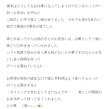
週末はどうしてもお仕事になってしまうのでピンポイントの一
対一お見合いを中心に
ご紹介した中で彼とご縁がありました それでも僅か5名のご
紹介で最後の5番目が彼でした
彼と出会ってからは他の方とのお見合いは、お断りして一途に
彼とだけ向き合っていかれました
シフト勤務で休みが合う事も殆どないとの事ですがなんとか互
いに会う時間を作って
デートを重ねていた2人・・
お料理が得意の彼女なので彼に手料理はもう食べてもらった
の？とお聞きすると
「タイミングが合わなくてまだなんです・・ 逆にこの間彼が
お弁当作って持ってきてくれました」
との事 （凄いぃ～
）