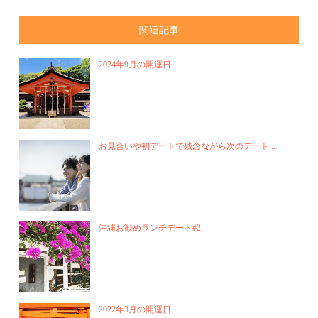
関連記事
2024年9月の開運日
お見合いや初デートで残念ながら次のデート...
沖縄お勧めランチデート#2
2022年3月の開運日