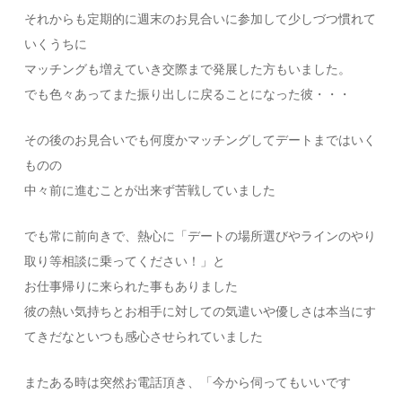
それからも定期的に週末のお見合いに参加して少しづつ慣れて
いくうちに
マッチングも増えていき交際まで発展した方もいました。
でも色々あってまた振り出しに戻ることになった彼・・・
その後のお見合いでも何度かマッチングしてデートまではいく
ものの
中々前に進むことが出来ず苦戦していました
でも常に前向きで、熱心に「デートの場所選びやラインのやり
取り等相談に乗ってください！」と
お仕事帰りに来られた事もありました
彼の熱い気持ちとお相手に対しての気遣いや優しさは本当にす
てきだなといつも感心させられていました
またある時は突然お電話頂き、「今から伺ってもいいです