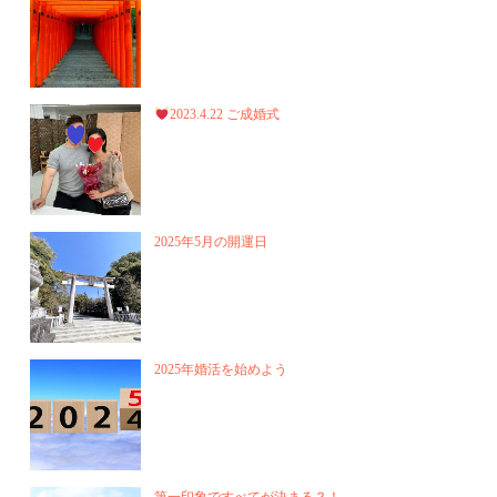
2023.4.22 ご成婚式
2025年5月の開運日
2025年婚活を始めよう
第一印象ですべてが決まる？！