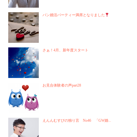
パン婚活パーティー満席となりました
さぁ！4月、新年度スタート
お見合体験者の声part28
えんんむすびの独り言 No46 「GW婚...