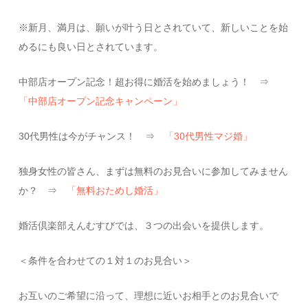
※新月、満月は、願いが叶う日とされていて、新しいことを始
めるにも良い日とされています。
中部店オープン記念！超お得に婚活を始めましょう！ ⇒
「中部店オープン記念キャンペーン」
30代男性は今がチャンス！ ⇒
「30代男性マジ婚」
独身女性の皆さん、まずは無料のお見合いに参加してみません
か？ ⇒
「無料おためし婚活」
婚活倶楽部えんむすびでは、３つの出会いを提供します。
＜条件を合わせての１対１のお見合い＞
お互いのご希望に沿って、理想に近いお相手とのお見合いで