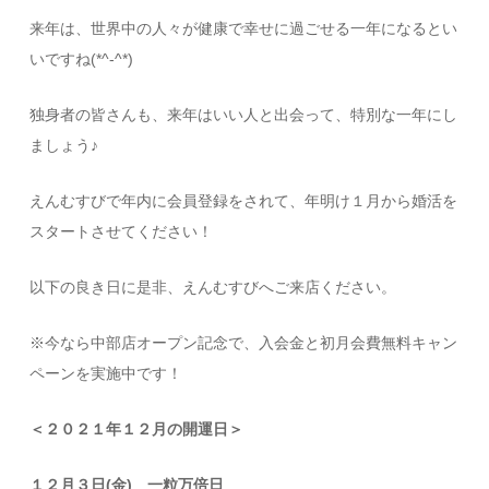
来年は、世界中の人々が健康で幸せに過ごせる一年になるとい
いですね(*^-^*)
独身者の皆さんも、来年はいい人と出会って、特別な一年にし
ましょう♪
えんむすびで年内に会員登録をされて、年明け１月から婚活を
スタートさせてください！
以下の良き日に是非、えんむすびへご来店ください。
※今なら中部店オープン記念で、入会金と初月会費無料キャン
ペーンを実施中です！
＜２０２１年１２月の開運日＞
１２月３日(金) 一粒万倍日