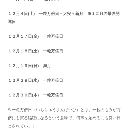
１２月４日(土) 一粒万倍日＋大安＋新月 ※１２月の最強開
運日
１２月１７日(金) 一粒万倍日
１２月１８日(土) 一粒万倍日
１２月１９日(日) 満月
１２月２９日(水) 一粒万倍日
１２月３０日(木) 一粒万倍日
※一粒万倍日（いちりゅうまんばいび）とは、一粒のもみが万
倍にも実る稲穂になるという意味で、何事を始めるにも良い日
とされています