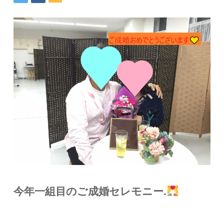
今年一組目のご成婚セレモニー.