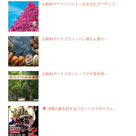
お勧めデートイベント～おきなわブーゲンフ...
お勧めデートプラン～パン屋さん巡り～
お勧めデートスポット～フクギ並木道～
沖縄の夏を恋する二人へ～エイサーフェ...