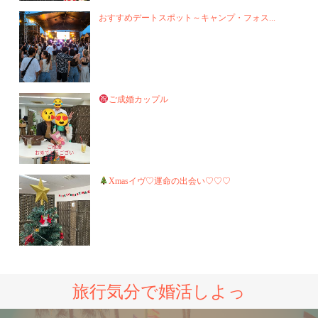
おすすめデートスポット～キャンプ・フォス...
ご成婚カップル
Xmasイヴ♡運命の出会い♡♡♡
旅行気分で婚活しよっ