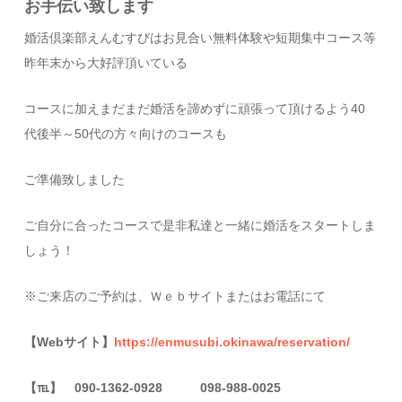
お手伝い致します
婚活倶楽部えんむすびはお見合い無料体験や短期集中コース等
昨年末から大好評頂いている
コースに加えまだまだ婚活を諦めずに頑張って頂けるよう40
代後半～50代の方々向けのコースも
ご準備致しました
ご自分に合ったコースで是非私達と一緒に婚活をスタートしま
しょう！
※ご来店のご予約は、Ｗｅｂサイトまたはお電話にて
【Webサイト】
https://enmusubi.okinawa/reservation/
【
℡
】 090-1362-0928 098-988-0025