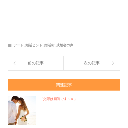
デート
,
婚活ヒント
,
婚活術
,
成婚者の声
前の記事
次の記事
関連記事
「交際は順調です～♬」