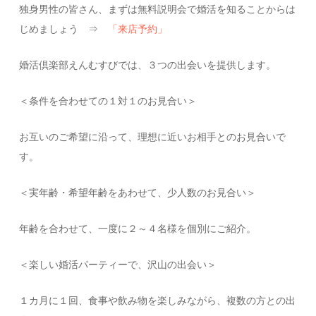
独身男性の皆さん、まずは無料説明会で婚活を知ることからは
じめましょう ⇒
「来店予約」
婚活倶楽部えんむすびでは、３つの出会いを提供します。
＜条件を合わせての１対１のお見合い＞
お互いのご希望に沿って、理想に近いお相手とのお見合いで
す。
＜実年齢・希望年齢をあわせて、少人数のお見合い＞
年齢を合わせて、一度に２～４名様を個別にご紹介。
＜楽しい婚活パーティーで、沢山の出会い＞
１カ月に１回、食事や飲み物を楽しみながら、複数の方との出