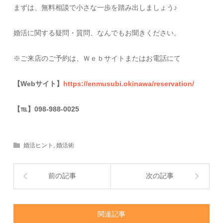
まずは、無料相談で小さな一歩を踏み出しましょう♪
婚活に関する疑問・質問、なんでもお聞きください。
※ご来店のご予約は、Ｗｅｂサイトまたはお電話にて
【Webサイト】
https://enmusubi.okinawa/reservation/
【
℡
】098-988-0025
婚活ヒント
,
婚活術
前の記事
次の記事
関連記事