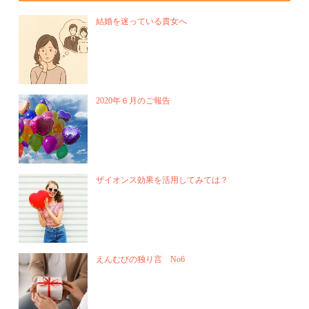
結婚を迷っている貴女へ
2020年６月のご報告
ザイオンス効果を活用してみては？
えんむびの独り言 No6