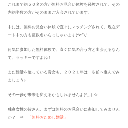
これまで約５０名の方が無料お見合い体験を経験されて、その
内約半数の方がそのままご入会されています。
中には、無料お見合い体験で直ぐにマッチングされて、現在デ
ート中の方も複数名いらっしゃいます(^o^)丿
何気に参加した無料体験で、直ぐに気の合う方と出会えるなん
て、ラッキーですよね！
まだ婚活を迷っている貴女も、２０２１年は一歩前へ進んでみ
ましょう♪
その一歩が未来を変えるかもしれませんよ(^_-)-☆
独身女性の皆さん、まずは無料のお見合いに参加してみません
か？ ⇒
「無料おためし婚活」