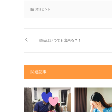
婚活ヒント
婚活はいつでも出来る？！
関連記事