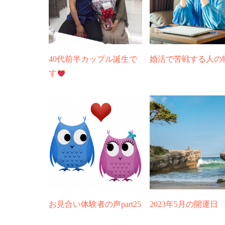
40代前半カップル誕生で
婚活で苦戦する人の
す
お見合い体験者の声part25
2023年5月の開運日