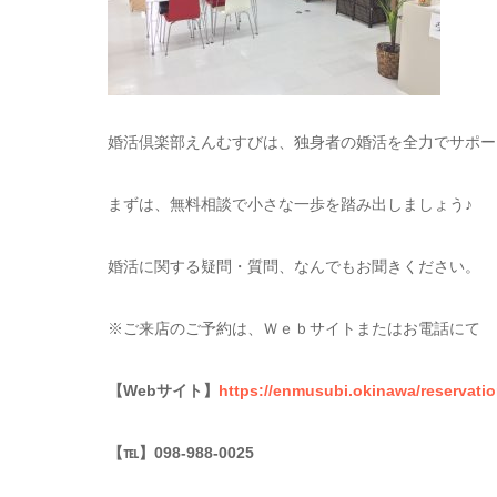
婚活倶楽部えんむすびは、独身者の婚活を全力でサポー
まずは、無料相談で小さな一歩を踏み出しましょう♪
婚活に関する疑問・質問、なんでもお聞きください。
※ご来店のご予約は、Ｗｅｂサイトまたはお電話にて
【Webサイト】
https://enmusubi.okinawa/reservatio
【
℡
】098-988-0025