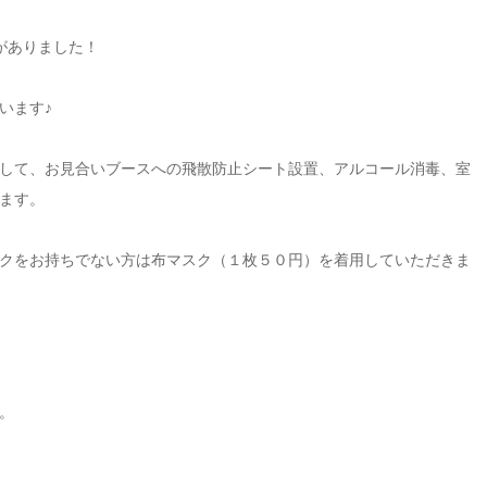
がありました！
います♪
して、お見合いブースへの飛散防止シート設置、アルコール消毒、室
ます。
クをお持ちでない方は布マスク（１枚５０円）を着用していただきま
。