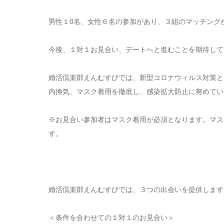
男性１0名、女性６名の参加があり、３組のマッチング
今後、１対１お見合い、デートへと進むことを期待して
婚活倶楽部えんむすびでは、新型コロナウィルス対策と
内換気、マスク着用を徹底し、感染拡大防止に努めてい
※お見合い参加者はマスク着用が必須となります。マス
す。
婚活倶楽部えんむすびでは、３つの出会いを提供します
＜条件を合わせての１対１のお見合い＞