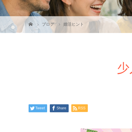
ブログ
婚活ヒント
少
Tweet
Share
RSS