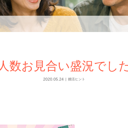
人数お見合い盛況でし
2020.05.24
婚活ヒント