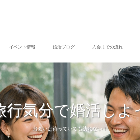
イベント情報
婚活ブログ
入会までの流れ
旅行気分で婚活しよ
出会いは待っていても訪れない！