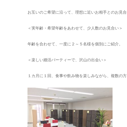
お互いのご希望に沿って、理想に近いお相手とのお見合
＜実年齢・希望年齢をあわせて、少人数のお見合い＞
年齢を合わせて、一度に２～５名様を個別にご紹介。
＜楽しい婚活パーティーで、沢山の出会い＞
１カ月に１回、食事や飲み物を楽しみながら、複数の方