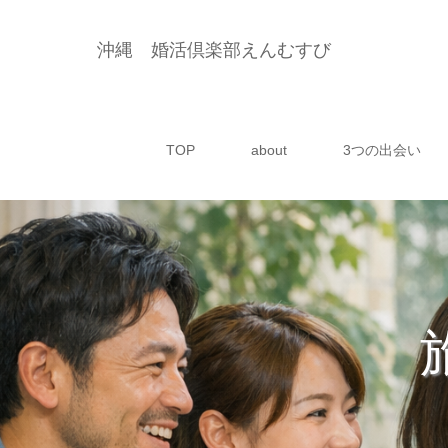
沖縄 婚活倶楽部えんむすび
TOP
about
3つの出会い