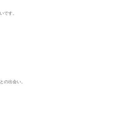
いです。
との出会い。