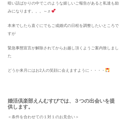
暗い話ばかりの中でこのような嬉しいご報告があると私達も励
みになります。。。～♬
本来でしたら直ぐにでもご成婚式の日程を調整したいところで
すが
緊急事態宣言が解除されてからお越し頂くようご案内致しまし
た
どうか来月にはお2人の笑顔に会えますように・・・・
婚活倶楽部えんむすびでは、３つの出会いを提
供します。
＜条件を合わせての１対１のお見合い＞