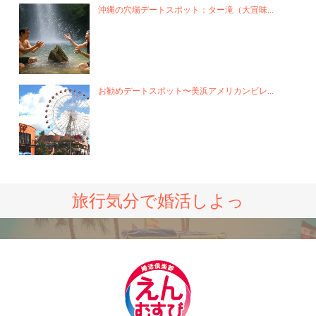
沖縄の穴場デートスポット：ター滝（大宜味...
お勧めデートスポット〜美浜アメリカンビレ...
旅行気分で婚活しよっ