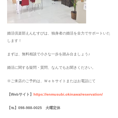
婚活倶楽部えんむすびは、独身者の婚活を全力でサポートいた
します！
まずは、無料相談で小さな一歩を踏み台ましょう♪
婚活に関する疑問・質問、なんでもお聞きください。
※ご来店のご予約は、Ｗｅｂサイトまたはお電話にて
【Webサイト】
https://enmusubi.okinawa/reservation/
【
℡
】098-988-0025 火曜定休