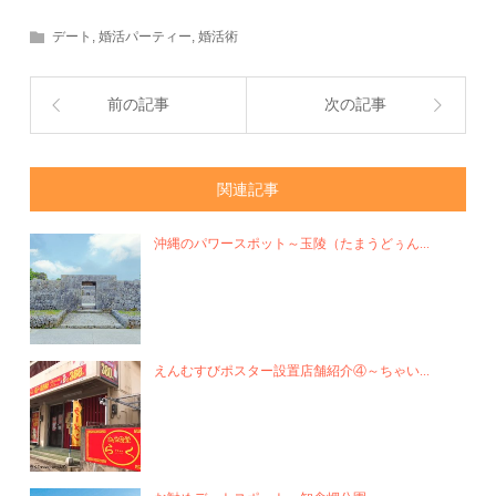
デート
,
婚活パーティー
,
婚活術
前の記事
次の記事
関連記事
沖縄のパワースポット～玉陵（たまうどぅん...
えんむすびポスター設置店舗紹介④～ちゃい...