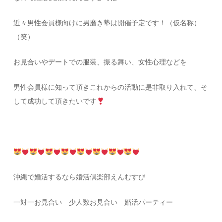
近々男性会員様向けに男磨き塾は開催予定です！（仮名称）
（笑）
お見合いやデートでの服装、振る舞い、女性心理などを
男性会員様に知って頂きこれからの活動に是非取り入れて、そ
して成功して頂きたいです
沖縄で婚活するなら婚活倶楽部えんむすび
一対一お見合い 少人数お見合い 婚活パーティー