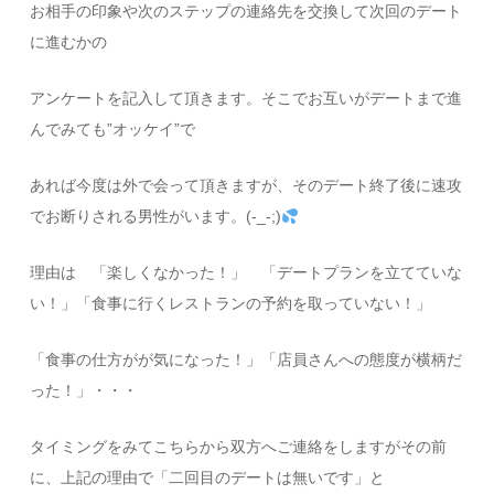
お相手の印象や次のステップの連絡先を交換して次回のデート
に進むかの
アンケートを記入して頂きます。そこでお互いがデートまで進
んでみても”オッケイ”で
あれば今度は外で会って頂きますが、そのデート終了後に速攻
でお断りされる男性がいます。(-_-;)
理由は 「楽しくなかった！」 「デートプランを立てていな
い！」「食事に行くレストランの予約を取っていない！」
「食事の仕方がが気になった！」「店員さんへの態度が横柄だ
った！」・・・
タイミングをみてこちらから双方へご連絡をしますがその前
に、上記の理由で「二回目のデートは無いです」と