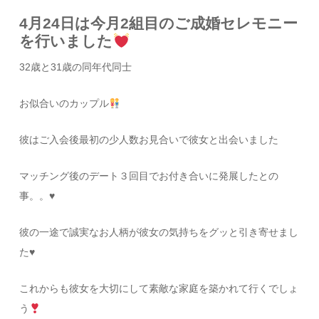
4月24日は今月2組目のご成婚セレモニー
を行いました
32歳と31歳の同年代同士
お似合いのカップル
彼はご入会後最初の少人数お見合いで彼女と出会いました
マッチング後のデート３回目でお付き合いに発展したとの
事。。♥
彼の一途で誠実なお人柄が彼女の気持ちをグッと引き寄せまし
た♥
これからも彼女を大切にして素敵な家庭を築かれて行くでしょ
う