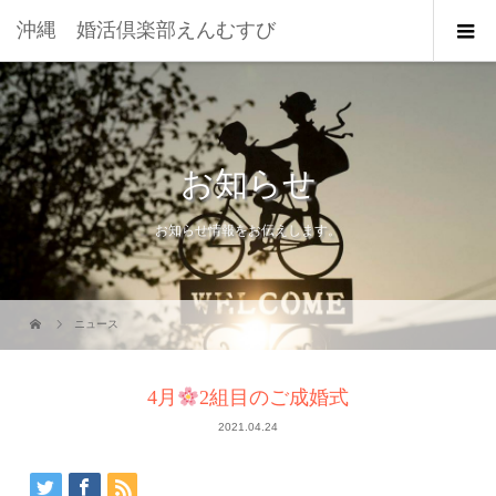
沖縄 婚活倶楽部えんむすび
お知らせ
お知らせ情報をお伝えします。
ニュース
4月
2組目のご成婚式
2021.04.24