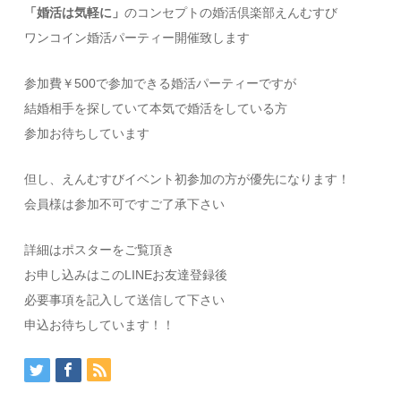
「婚活は気軽に」
のコンセプトの婚活倶楽部えんむすび
ワンコイン婚活パーティー開催致します
参加費￥500で参加できる婚活パーティーですが
結婚相手を探していて本気で婚活をしている方
参加お待ちしています
但し、えんむすびイベント初参加の方が優先になります！
会員様は参加不可ですご了承下さい
詳細はポスターをご覧頂き
お申し込みはこのLINEお友達登録後
必要事項を記入して送信して下さい
申込お待ちしています！！