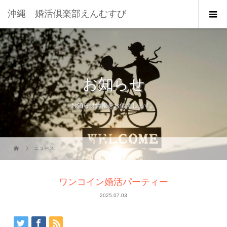
沖縄 婚活倶楽部えんむすび
お知らせ
お知らせ情報をお伝えします。
ニュース
ワンコイン婚活パーティー
2025.07.03