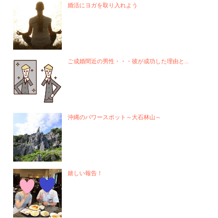
婚活にヨガを取り入れよう
ご成婚間近の男性・・・彼が成功した理由と...
沖縄のパワースポット～大石林山～
嬉しい報告！