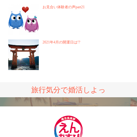
お見合い体験者の声part21
2021年4月の開運日は!?
旅行気分で婚活しよっ