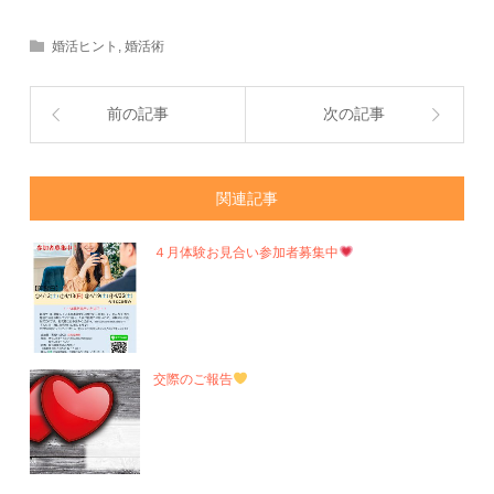
婚活ヒント
,
婚活術
前の記事
次の記事
関連記事
４月体験お見合い参加者募集中
交際のご報告