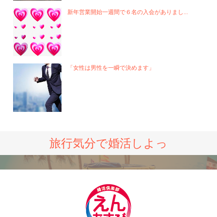
新年営業開始一週間で６名の入会がありまし...
「女性は男性を一瞬で決めます」
旅行気分で婚活しよっ