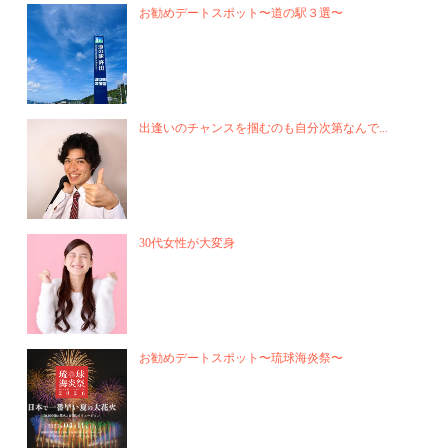
お勧めデートスポット〜道の駅３選〜
出逢いのチャンスを掴むのも自分次第なんで...
30代女性が大変身
お勧めデートスポット〜琉球海炎祭〜