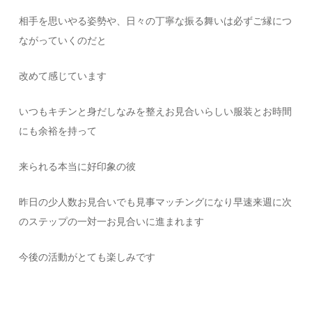
相手を思いやる姿勢や、日々の丁寧な振る舞いは必ずご縁につ
ながっていくのだと
改めて感じています
いつもキチンと身だしなみを整えお見合いらしい服装とお時間
にも余裕を持って
来られる本当に好印象の彼
昨日の少人数お見合いでも見事マッチングになり早速来週に次
のステップの一対一お見合いに進まれます
今後の活動がとても楽しみです