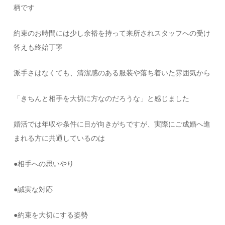
柄です
約束のお時間には少し余裕を持って来所されスタッフへの受け
答えも終始丁寧
派手さはなくても、清潔感のある服装や落ち着いた雰囲気から
「きちんと相手を大切に方なのだろうな」と感じました
婚活では年収や条件に目が向きがちですが、実際にご成婚へ進
まれる方に共通しているのは
●相手への思いやり
●誠実な対応
●約束を大切にする姿勢