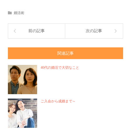
婚活術
前の記事
次の記事
関連記事
40代の婚活で大切なこと
ご入会から成婚まで～