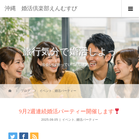
沖縄 婚活倶楽部えんむすび
旅行気分で婚活しよっ
出会いは待っていても訪れない！
ブログ
イベント
,
婚活パーティー
9月2週連続婚活パーティー開催します
2025.09.05
イベント
,
婚活パーティー