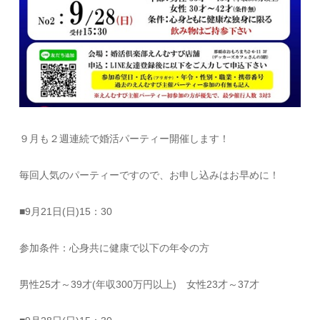
９月も２週連続で婚活パーティー開催します！
毎回人気のパーティーですので、お申し込みはお早めに！
■
9月21日(日)15：30
参加条件：心身共に健康で以下の年令の方
男性25才～39才(年収300万円以上) 女性23才～37才