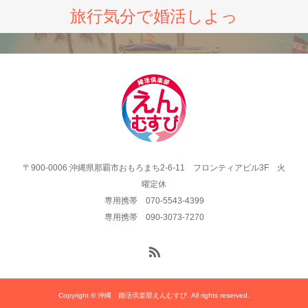
旅行気分で婚活しよっ
〒900-0006 沖縄県那覇市おもろまち2-6-11 フロンティアビル3F 火
曜定休
専用携帯 070-5543-4399
専用携帯 090-3073-7270
Copyright © 沖縄 婚活倶楽部えんむすび. All rights reserved.