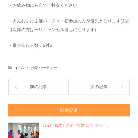
・お飲み物は各自でご持参ください
・えんむすび主催パーティー初参加の方が優先となります(2回
目以降の方は一旦キャンセル待ちになります)
・最小催行人数：5対5
イベント
,
婚活パーティー
前の記事
次の記事
関連記事
11/23（祝木）スイーツ婚活パーティー...