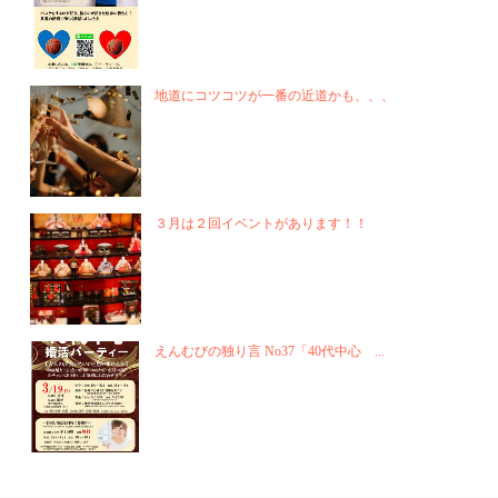
地道にコツコツが一番の近道かも、、、
３月は２回イベントがあります！！
えんむびの独り言 No37「40代中心 ...