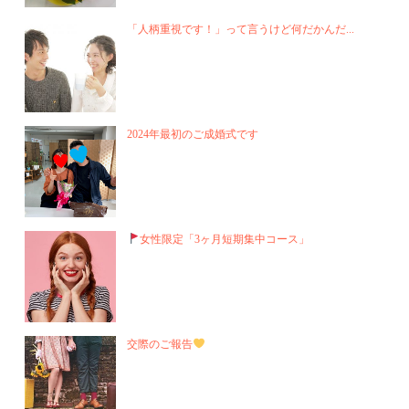
「人柄重視です！」って言うけど何だかんだ...
2024年最初のご成婚式です
女性限定「3ヶ月短期集中コース」
交際のご報告