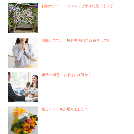
お勧めデートイベント～ビオスの丘「うりず...
お願いです。「独身男性の方 お待ちしてい...
婚活の極意～まずはお友達から～
嬉しいメールが届きました！