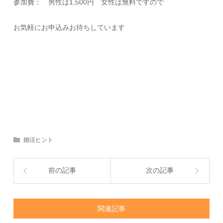
参加費： 男性は1,500円 女性は無料ですので
お気軽にお申込みお待ちしています
婚活ヒント
前の記事
次の記事
関連記事