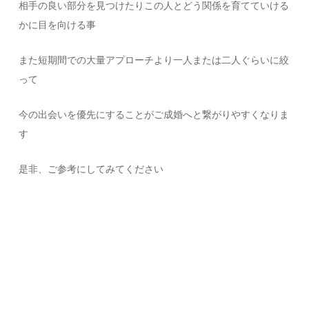
相手の良い部分を見つけたりこの人とどう関係を育てていける
かに目を向ける事
また短期間での大量アプローチより一人または二人ぐらいに絞
って
今の出会いを優先にすることがご成婚へと繋がりやすくなりま
す
是非、ご参考にしてみてください