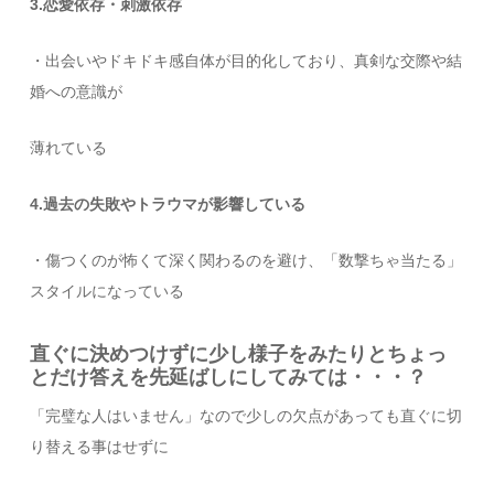
3.恋愛依存・刺激依存
・出会いやドキドキ感自体が目的化しており、真剣な交際や結
婚への意識が
薄れている
4.過去の失敗やトラウマが影響している
・傷つくのが怖くて深く関わるのを避け、「数撃ちゃ当たる」
スタイルになっている
直ぐに決めつけずに少し様子をみたりとちょっ
とだけ答えを先延ばしにしてみては・・・？
「完璧な人はいません」なので少しの欠点があっても直ぐに切
り替える事はせずに