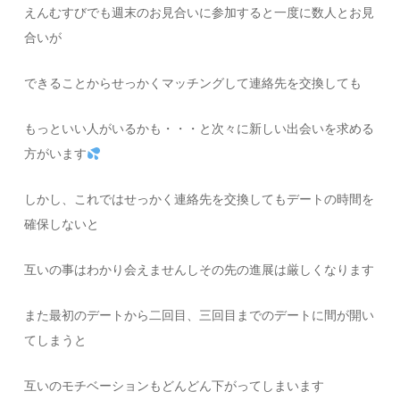
えんむすびでも週末のお見合いに参加すると一度に数人とお見
合いが
できることからせっかくマッチングして連絡先を交換しても
もっといい人がいるかも・・・と次々に新しい出会いを求める
方がいます
しかし、これではせっかく連絡先を交換してもデートの時間を
確保しないと
互いの事はわかり会えませんしその先の進展は厳しくなります
また最初のデートから二回目、三回目までのデートに間が開い
てしまうと
互いのモチベーションもどんどん下がってしまいます