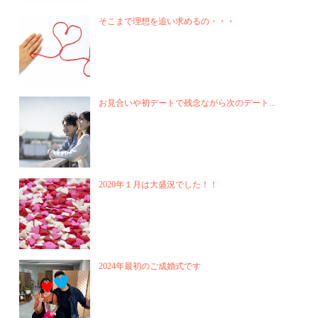
そこまで理想を追い求めるの・・・
お見合いや初デートで残念ながら次のデート...
2020年１月は大盛況でした！！
2024年最初のご成婚式です