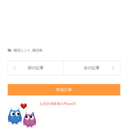
婚活ヒント
,
婚活術
前の記事
次の記事
関連記事
お見合体験者の声part29