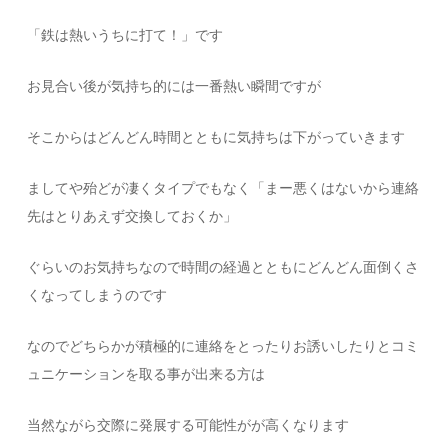
「鉄は熱いうちに打て！」です
お見合い後が気持ち的には一番熱い瞬間ですが
そこからはどんどん時間とともに気持ちは下がっていきます
ましてや殆どが凄くタイプでもなく「まー悪くはないから連絡
先はとりあえず交換しておくか」
ぐらいのお気持ちなので時間の経過とともにどんどん面倒くさ
くなってしまうのです
なのでどちらかが積極的に連絡をとったりお誘いしたりとコミ
ュニケーションを取る事が出来る方は
当然ながら交際に発展する可能性がが高くなります