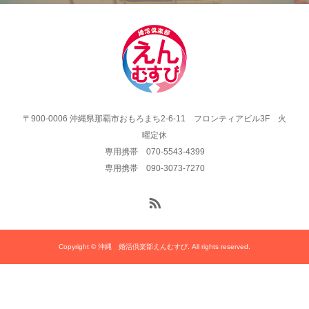
〒900-0006 沖縄県那覇市おもろまち2-6-11 フロンティアビル3F 火
曜定休
専用携帯 070-5543-4399
専用携帯 090-3073-7270
Copyright © 沖縄 婚活倶楽部えんむすび. All rights reserved.