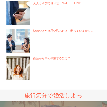
えんむすびの独り言 No45 「LINE...
決めつけたり思い込みだけで断っていません...
婚活から早く卒業するには？
旅行気分で婚活しよっ