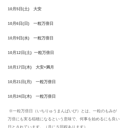
10
月5日(土) 大安
10
月6日(日) 一粒万倍日
10
月9日(水) 一粒万倍日
10
月12日(土) 一粒万倍日
10
月17日(木) 大安+満月
10
月21日(月) 一粒万倍日
10
月24日(木) 一粒万倍日
※一粒万倍日（いちりゅうまんばいび）とは、一粒のもみが
万倍にも実る稲穂になるという意味で、何事を始めるにも良い
日とされています。（月に５回程あります）