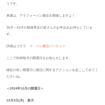
うです。
来週は、アラフォーパン婚活を開催しますよ！
36才～43才の独身男女の皆さんのお申込みお待ちしていま
す。
詳細はコチラ ⇒
パン婚活パーティー
ここで恒例毎月の開運日をお知らせします。
縁起の良い開運日に婚活に関するアクションを起こしてみてく
ださいね。
＜2024年10月の開運日＞
10
月3日(木) 新月