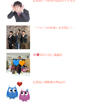
お見合いで自分の話ばかりする人
「一つ一つの出会いを大切に！」
2022.3.28ご成婚式
お見合い体験者の声part21