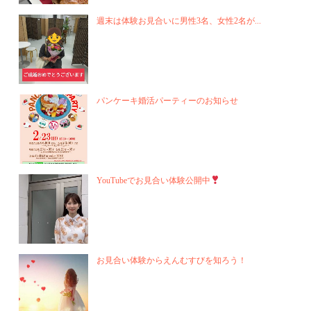
週末は体験お見合いに男性3名、女性2名が...
パンケーキ婚活パーティーのお知らせ
YouTubeでお見合い体験公開中
お見合い体験からえんむすびを知ろう！