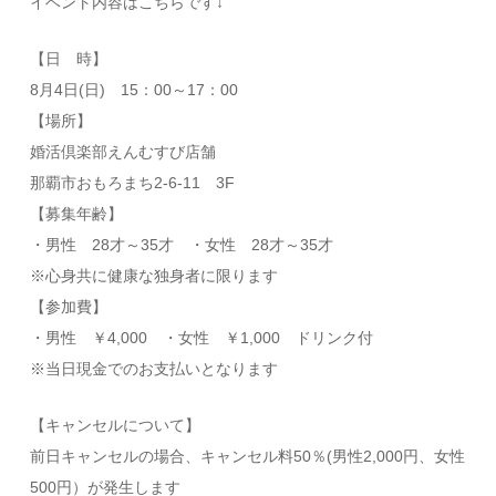
イベント内容はこちらです↓
【日 時】
8月4日(日) 15：00～17：00
【場所】
婚活倶楽部えんむすび店舗
那覇市おもろまち2-6-11 3F
【募集年齢】
・男性 28才～35才 ・女性 28才～35才
※心身共に健康な独身者に限ります
【参加費】
・男性 ￥4,000 ・女性 ￥1,000 ドリンク付
※当日現金でのお支払いとなります
【キャンセルについて】
前日キャンセルの場合、キャンセル料50％(男性2,000円、女性
500円）が発生します