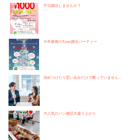
平日婚活しませんか？
今年最後のXmas婚活パーティー
決めつけたり思い込みだけで断っていません...
大人気のパン婚活大盛り上がり