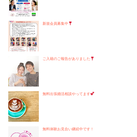
新規会員募集中
ご入籍のご報告がありました
無料出張婚活相談やってます
無料体験お見合い継続中です！