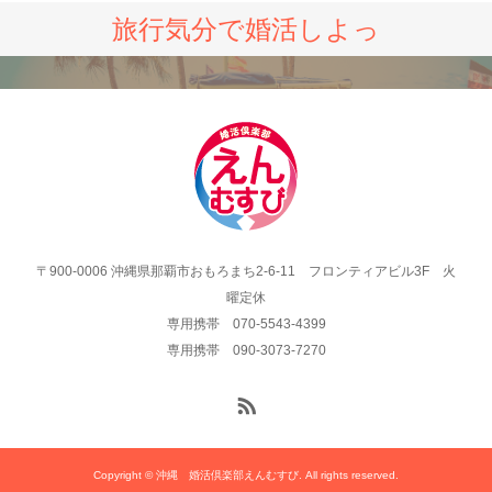
旅行気分で婚活しよっ
〒900-0006 沖縄県那覇市おもろまち2-6-11 フロンティアビル3F 火
曜定休
専用携帯 070-5543-4399
専用携帯 090-3073-7270
Copyright © 沖縄 婚活倶楽部えんむすび. All rights reserved.