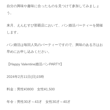
自分の興味や趣味に合ったものを見つけて参加してみましょ
う。
来月、えんむすび那覇店において、パン婚活パーティーを開催
します。
パン婚活は毎回人気のパーティーですので、興味のある方はお
早めにお申し込みください。
【Happy Valentine婚活パンPARTY】
2024年2月11日(日)15時
料金：男性¥3800 女性¥1,500
年令：男性30才～43才 女性30才～40才