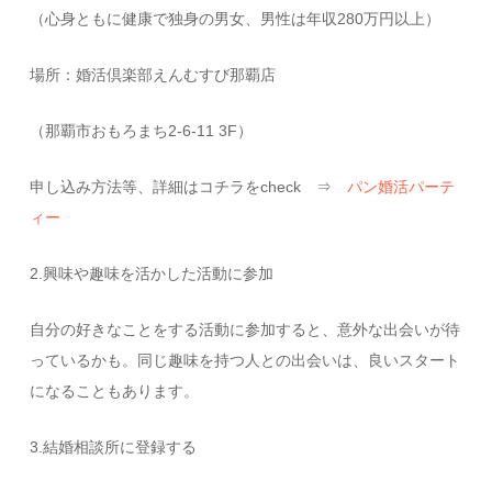
（心身ともに健康で独身の男女、男性は年収280万円以上）
場所：婚活倶楽部えんむすび那覇店
（那覇市おもろまち2-6-11 3F）
申し込み方法等、詳細はコチラをcheck ⇒
パン婚活パーテ
ィー
2.興味や趣味を活かした活動に参加
自分の好きなことをする活動に参加すると、意外な出会いが待
っているかも。同じ趣味を持つ人との出会いは、良いスタート
になることもあります。
3.結婚相談所に登録する