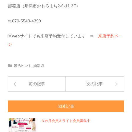
那覇店（那覇市おもろまち2-6-11 3F）
℡070-5543-4399
※webサイトでも来店予約受付しています ⇒
来店予約ペー
ジ
婚活ヒント
,
婚活術
前の記事
次の記事
関連記事
３カ月会員＆ライト会員募集中