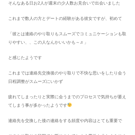
そんなある日お2人が週末の少人数お見合いで出会いました
これまで数人の方とデートの経験がある彼女ですが、初めて
「彼とは連絡のやり取りもスムーズでコミュニケーションも取
りやすい、、この人なんかいいかも～♬」
と感じたようです
これまでは連絡先交換後のやり取りで不快な思いをしたり会う
日程調整がスムーズにいかず
疲れてしまったりと実際に会うまでのプロセスで気持ちが萎え
てしまう事が多かったようです
連絡先を交換した後の連絡をする頻度や内容はとても重要で