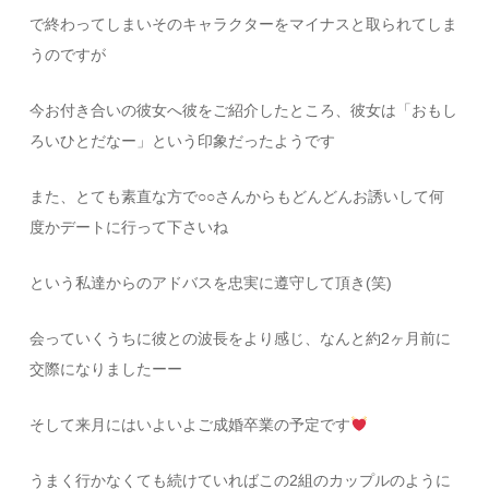
で終わってしまいそのキャラクターをマイナスと取られてしま
うのですが
今お付き合いの彼女へ彼をご紹介したところ、彼女は「おもし
ろいひとだなー」という印象だったようです
また、とても素直な方で○○さんからもどんどんお誘いして何
度かデートに行って下さいね
という私達からのアドバスを忠実に遵守して頂き(笑)
会っていくうちに彼との波長をより感じ、なんと約2ヶ月前に
交際になりましたーー
そして来月にはいよいよご成婚卒業の予定です
うまく行かなくても続けていればこの2組のカップルのように