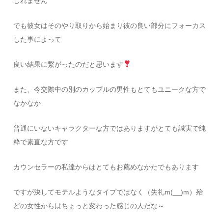
しれません
でも彼女はそのやり取りから始まり彼の良い部分にフォーカス
した事によって
良い結果に繋がったのだと思います
また、今交際中の別のカップルの男性もとてもユニークな方で
なかなか
普通にいないキャラクターな方ではありますがとても誠実で純
粋で素直な方です
カウンセラーの私達からはとてもお薦めなかたでもあります
ですが決してモテルようなタイプではなく（失礼m(__)m）殆
どの女性からはちょっと変わった感じの人だな～