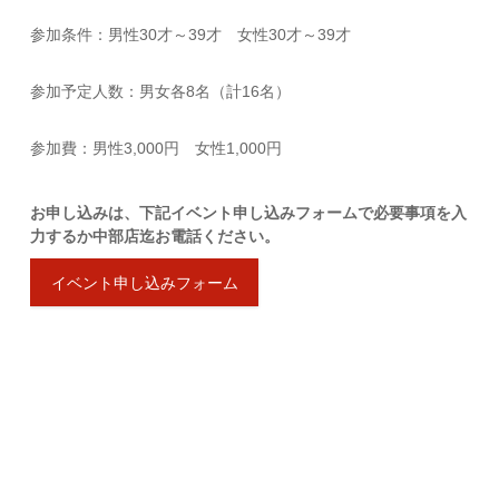
参加条件：男性30才～39才 女性30才～39才
参加予定人数：男女各8名（計16名）
参加費：男性3,000円 女性1,000円
お申し込みは、下記イベント申し込みフォームで必要事項を入
力するか中部店迄お電話ください。
イベント申し込みフォーム