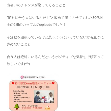
出会いのチャンスが巡ってくることと
”絶対に合う人はいるんだ！”と改めて感じさせてくれた30代同
士の2組のカップルのepisodeでした！
今活動を頑張っているけど思うようにいっていない方も直ぐに
諦めないことと
合う人は絶対にいるんだというポジティブな気持ちで頑張って
欲しいです(^^)