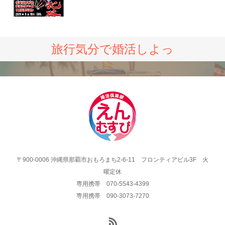
旅行気分で婚活しよっ
〒900-0006 沖縄県那覇市おもろまち2-6-11 フロンティアビル3F 火
曜定休
専用携帯 070-5543-4399
専用携帯 090-3073-7270