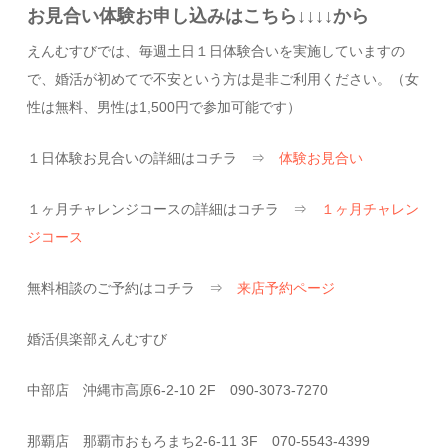
お見合い体験お申し込みはこちら↓↓↓↓から
えんむすびでは、毎週土日１日体験合いを実施していますの
で、婚活が初めてで不安という方は是非ご利用ください。（女
性は無料、男性は1,500円で参加可能です）
１日体験お見合いの詳細はコチラ ⇒
体験お見合い
１ヶ月チャレンジコースの詳細はコチラ ⇒
１ヶ月チャレン
ジコース
無料相談のご予約はコチラ ⇒
来店予約ページ
婚活倶楽部えんむすび
中部店 沖縄市高原6-2-10 2F 090-3073-7270
那覇店 那覇市おもろまち2-6-11 3F 070-5543-4399