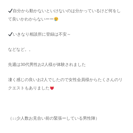
自分から動かないといけないのは分かっているけど何をし
て良いかわからないーー
いきなり相談所に登録は不安～
などなど。。
先週は30代男性お2人様が体験されました
凄く感じの良いお2人でしたので女性会員様からたくさんのリ
クエストもありました
（↓↓少人数お見合い前の緊張ーしている男性陣）