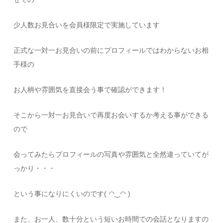
少人数お見合いを会員様限定で実施しています
正式な一対一お見合いの前にプロフィールではわからないお相
手様の
お人柄や雰囲気を直接会う事で確認ができます！
そこから一対一お見合いで再度お会いするか考える事ができる
ので
会ってみたらプロフィールの写真や雰囲気と全然違っていてが
っかり・・・
という事になりにくいのです( ◠‿◠ )
また、お一人、数十分という短いお時間での会話となりますの