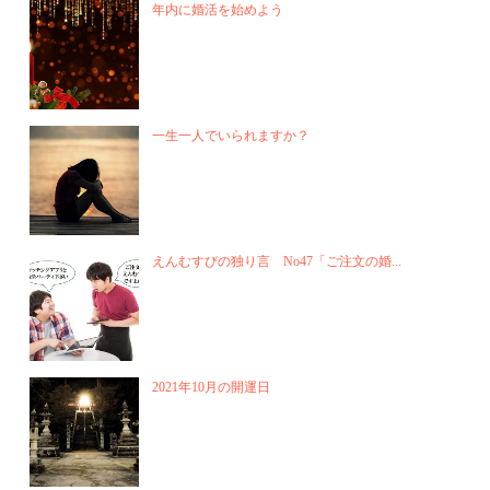
年内に婚活を始めよう
一生一人でいられますか？
えんむすびの独り言 No47「ご注文の婚...
2021年10月の開運日