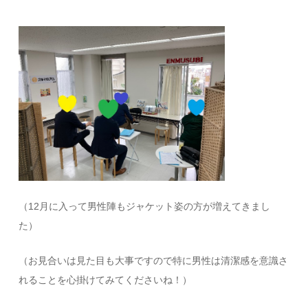
（12月に入って男性陣もジャケット姿の方が増えてきまし
た）
（お見合いは見た目も大事ですので特に男性は清潔感を意識さ
れることを心掛けてみてくださいね！）