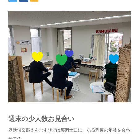
週末の少人数お見合い
婚活倶楽部えんむすびでは毎週土日に、ある程度の年齢を合わ
せての