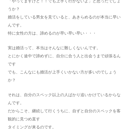
「やってますけど！！でも上手く行かないよ」と思ったでしょ
うか？
婚活をしている男女を見ていると、あきらめるのが本当に早い
んです。
特に女性の方は、諦めるのが早い早い早い・・・
実は婚活って、本当はそんなに難しくないんです。
とにかく途中で諦めずに、自分に合う人と出会うまで頑張るん
です
でも、こんなにも婚活が上手くいかない方が多いのでしょう
か？
それは、自分のスペック以上の人ばかり追いかけているからな
んです。
だからこそ、継続して行くうちに、自ずと自分のスペックを客
観的に見つめ直す
タイミングが来るのです。