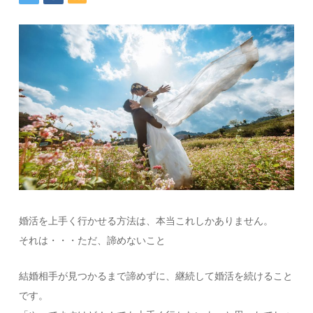
婚活を上手く行かせる方法は、本当これしかありません。
それは・・・ただ、諦めないこと
結婚相手が見つかるまで諦めずに、継続して婚活を続けること
です。