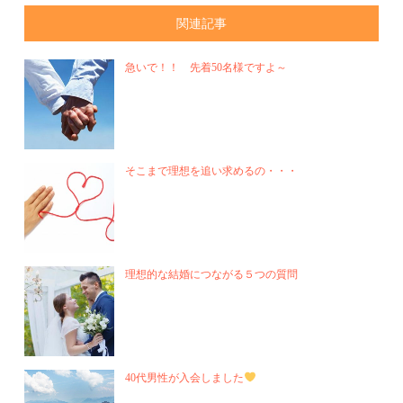
関連記事
急いで！！ 先着50名様ですよ～
そこまで理想を追い求めるの・・・
理想的な結婚につながる５つの質問
40代男性が入会しました