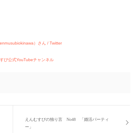
biokinawa）さん / Twitter
すび公式YouTubeチャンネル
えんむすびの独り言 No48 「婚活パーティ
・
ー」