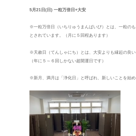
5
月21日(日) 一粒万倍日+大安
※一粒万倍日（いちりゅうまんばいび）とは、一粒のも
とされています。（月に５回程あります）
※天赦日（てんしゃにち）とは、大安よりも縁起の良い
（年に５～６回しかない超開運日です）
※新月、満月は「浄化日」と呼ばれ、新しいことを始め