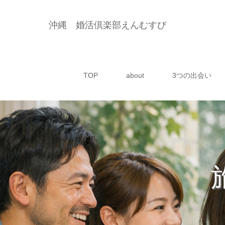
沖縄 婚活倶楽部えんむすび
TOP
about
3つの出会い