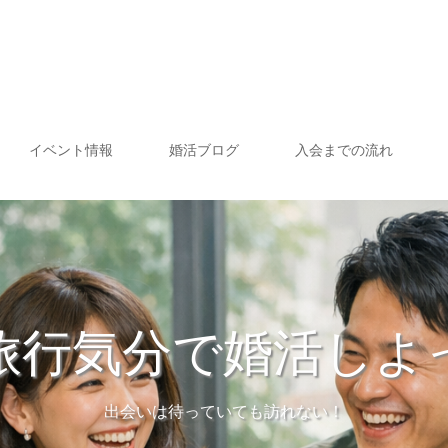
イベント情報
婚活ブログ
入会までの流れ
旅行気分で婚活しよ
出会いは待っていても訪れない！