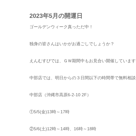
2023年5月の開運日
ゴールデンウィーク真っただ中！
独身の皆さんはいかがお過ごしでしょうか？
えんむすびでは、ＧＷ期間中もお見合い開催しています(^
中部店では、明日からの３日間以下の時間帯で無料相談
中部店（沖縄市高原6-2-10 2F）
①5/5(金)13時～17時
②5/6(土)12時～14時、16時～18時