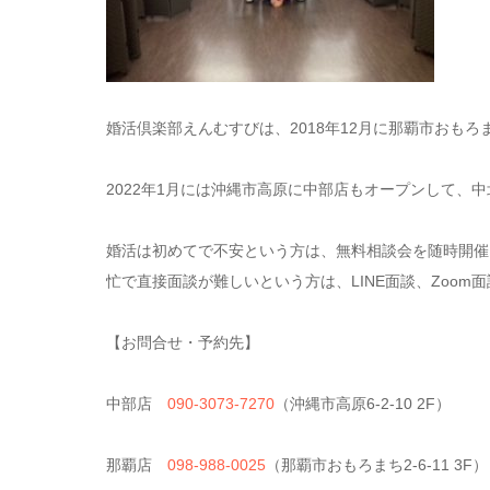
婚活倶楽部えんむすびは、2018年12月に那覇市おも
2022年1月には沖縄市高原に中部店もオープンして、
婚活は初めてで不安という方は、無料相談会を随時開催
忙で直接面談が難しいという方は、LINE面談、Zoom
【お問合せ・予約先】
中部店
090-3073-7270
（沖縄市高原6-2-10 2F）
那覇店
098-988-0025
（那覇市おもろまち2-6-11 3F）