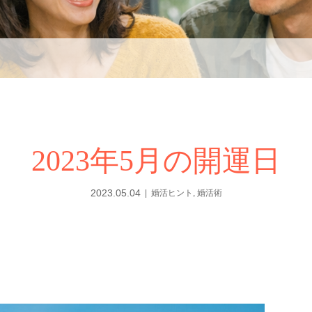
2023年5月の開運日
2023.05.04
婚活ヒント
,
婚活術