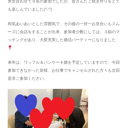
男女合わせて９名の参加でしたが、皆さんたこ焼き作りをとて
も楽しんでいました(^-^)
和気あいあいとした雰囲気で、その後の一対一お見合いもスム
ーズに会話をすることが出来、参加者少数にしては、３組のマ
ッチングがあり、大変充実した婚活パーティーになりました
来年は、ワッフル＆パンケーキ婚を予定していますので、今回
参加できなかった皆様、お仕事でキャンセルされた方々も次回
是非ご参加ください。