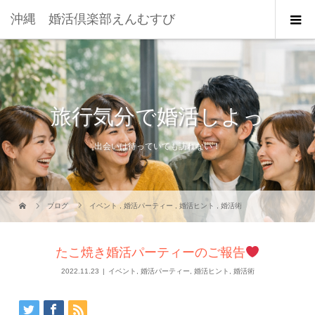
沖縄 婚活倶楽部えんむすび
旅行気分で婚活しよっ
出会いは待っていても訪れない！
ブログ
イベント
,
婚活パーティー
,
婚活ヒント
,
婚活術
たこ焼き婚活パーティーのご報告
2022.11.23
イベント
,
婚活パーティー
,
婚活ヒント
,
婚活術