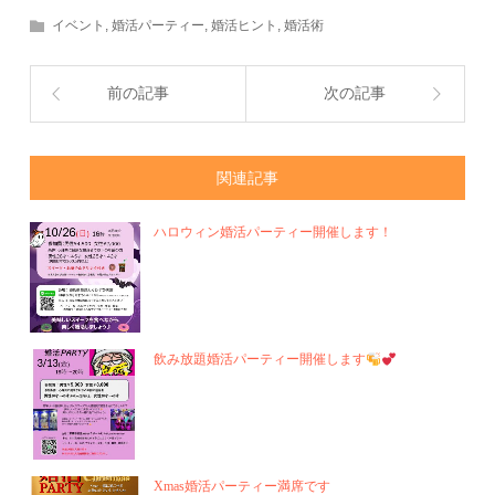
イベント
,
婚活パーティー
,
婚活ヒント
,
婚活術
前の記事
次の記事
関連記事
ハロウィン婚活パーティー開催します！
飲み放題婚活パーティー開催します
Xmas婚活パーティー満席です