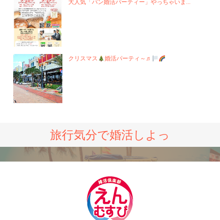
大人気「パン婚活パーティー」やっちゃいま...
クリスマス
婚活パーティ～♬
旅行気分で婚活しよっ