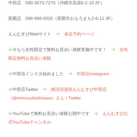
中部店 090-3073-7270（沖縄市高原6-2-10 2F）
那覇店 098-988-0025（那覇市おもろまち2-6-11 3F）
えんむすびWebサイト ⇒
来店予約ページ
☆今なら女性限定で無料お見合い体験実施中です！ ⇒
女性
限定無料お見合い体験
☆中部店インスタ始めました ⇒
中部店Instagram
☆中部店Twitter ⇒
婚活倶楽部えんむすび中部店
（@enmusubiokinawa）さん / Twitter
☆YouTubeで無料お見合い体験公開中です ⇒
えんむすび公
式YouTubeチャンネル