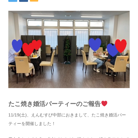
たこ焼き婚活パーティーのご報告
11/19(土)、えんむすび中部におきまして、たこ焼き婚活パー
ティーを開催しました！