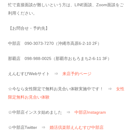
忙で直接面談が難しいという方は、LINE面談、Zoom面談をご
利用ください。
【お問合せ・予約先】
中部店 090-3073-7270（沖縄市高原6-2-10 2F）
那覇店 098-988-0025（那覇市おもろまち2-6-11 3F）
えんむすびWebサイト ⇒
来店予約ページ
☆今なら女性限定で無料お見合い体験実施中です！ ⇒
女性
限定無料お見合い体験
☆中部店インスタ始めました ⇒
中部店Instagram
☆中部店Twitter ⇒
婚活倶楽部えんむすび中部店