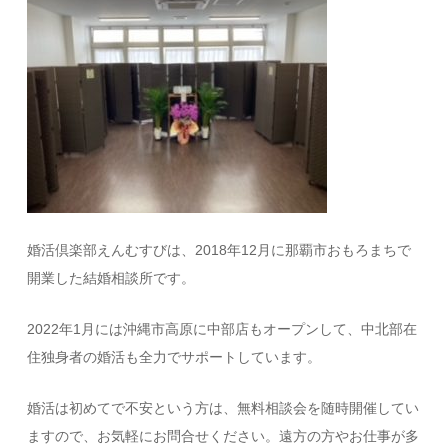
婚活倶楽部えんむすびは、2018年12月に那覇市おもろまちで
開業した結婚相談所です。
2022年1月には沖縄市高原に中部店もオープンして、中北部在
住独身者の婚活も全力でサポートしています。
婚活は初めてで不安という方は、無料相談会を随時開催してい
ますので、お気軽にお問合せください。遠方の方やお仕事が多