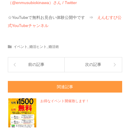
（@enmusubiokinawa）さん / Twitter
☆YouTubeで無料お見合い体験公開中です ⇒
えんむすび公
式YouTubeチャンネル
イベント
,
婚活ヒント
,
婚活術
前の記事
次の記事
関連記事
お得なイベント開催致します！