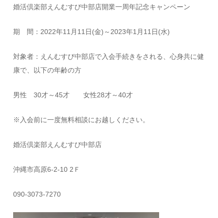
婚活倶楽部えんむすび中部店開業一周年記念キャンペーン
期 間：2022年11月11日(金)～2023年1月11日(水)
対象者：えんむすび中部店で入会手続きをされる、心身共に健
康で、以下の年齢の方
男性 30才～45才 女性28才～40才
※入会前に一度無料相談にお越しください。
婚活倶楽部えんむすび中部店
沖縄市高原6-2-10 2Ｆ
090-3073-7270