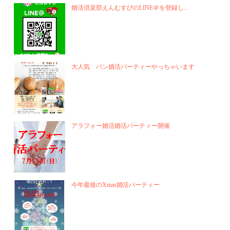
婚活倶楽部えんむすびのLINE＠を登録し...
大人気 パン婚活パーティーやっちゃいます
アラフォー婚活婚活パーティー開催
今年最後のXmas婚活パーティー