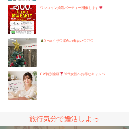
ワンコイン婚活パーティー開催します
Xmasイヴ♡運命の出会い♡♡♡
GW特別企画
30代女性へお得なキャンペ...
旅行気分で婚活しよっ