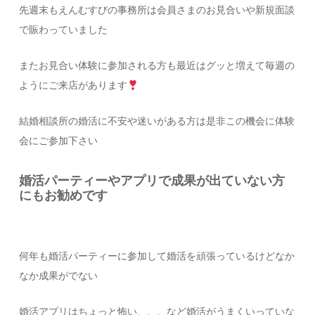
先週末もえんむすびの事務所は会員さまのお見合いや新規面談
で賑わっていました
またお見合い体験に参加される方も最近はグッと増えて毎週の
ようにご来店があります
結婚相談所の婚活に不安や迷いがある方は是非この機会に体験
会にご参加下さい
婚活パーティーやアプリで成果が出ていない方
にもお勧めです
何年も婚活パーティーに参加して婚活を頑張っているけどなか
なか成果がでない
婚活アプリはちょっと怖い、、、など婚活がうまくいっていな