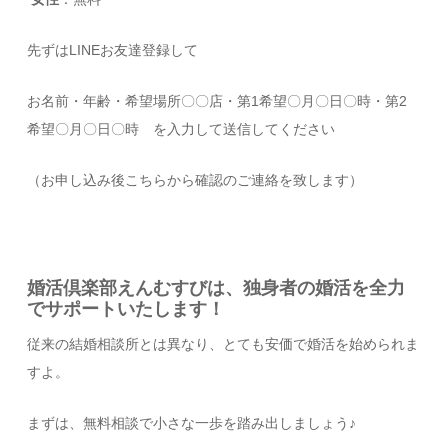
先ずはLINEお友達登録して
お名前・年齢・希望場所〇〇店・第1希望〇月〇日〇時・第2
希望〇月〇日〇時 を入力して送信してください
（お申し込み後こちらから確認のご連絡を致します）
婚活倶楽部えんむすびは、独身者の婚活を全力
でサポートいたします！
従来の結婚相談所とは異なり、とても安価で婚活を始められま
すよ。
まずは、無料相談で小さな一歩を踏み出しましょう♪