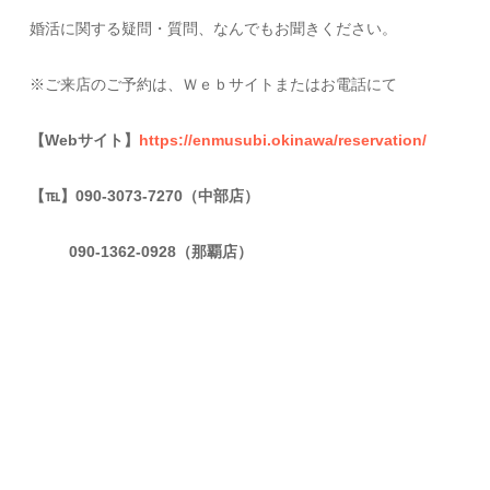
婚活に関する疑問・質問、なんでもお聞きください。
※ご来店のご予約は、Ｗｅｂサイトまたはお電話にて
【Webサイト】
https://enmusubi.okinawa/reservation/
【
℡
】090-3073-7270（中部店）
090-1362-0928（那覇店）