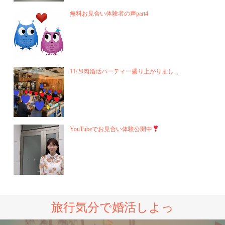
無料お見合い体験者の声part4
11/20肉婚活パーティー盛り上がりまし...
YouTubeでお見合い体験公開中
旅行気分で婚活しよっ