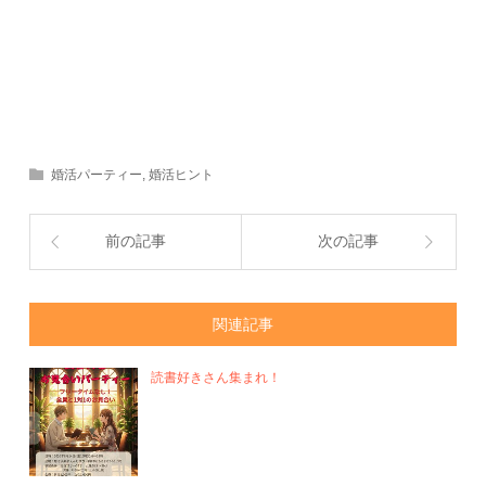
婚活パーティー
,
婚活ヒント
前の記事
次の記事
関連記事
読書好きさん集まれ！