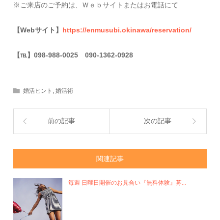
※ご来店のご予約は、Ｗｅｂサイトまたはお電話にて
【Webサイト】
https://enmusubi.okinawa/reservation/
【
℡
】098-988-0025 090-1362-0928
婚活ヒント
,
婚活術
前の記事
次の記事
関連記事
毎週 日曜日開催のお見合い『無料体験』募...