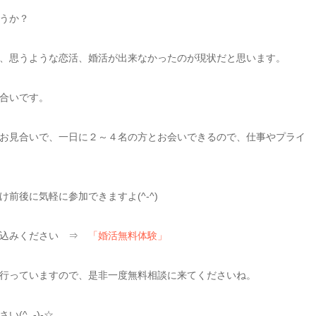
うか？
、思うような恋活、婚活が出来なかったのが現状だと思います。
合いです。
お見合いで、一日に２～４名の方とお会いできるので、仕事やプライ
前後に気軽に参加できますよ(^-^)
し込みください ⇒
「婚活無料体験」
行っていますので、是非一度無料相談に来てくださいね。
(^_-)-☆