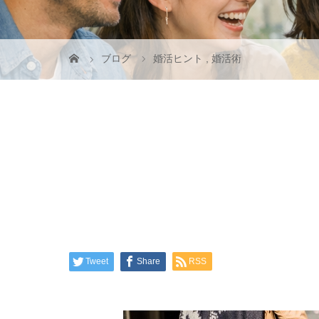
ブログ
婚活ヒント
,
婚活術
Tweet
Share
RSS