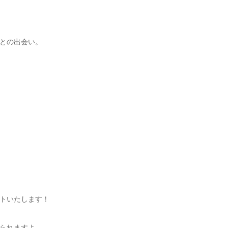
との出会い。
トいたします！
られますよ。