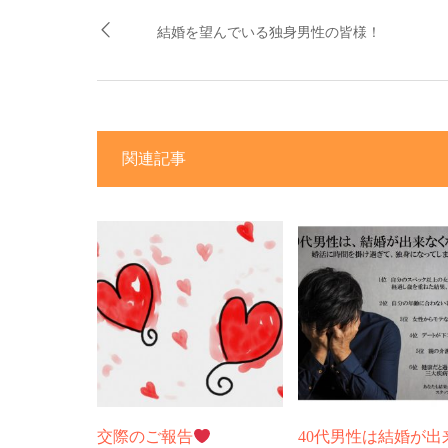
結婚を望んでいる独身男性の皆様！
関連記事
交際のご報告
40代男性は結婚が出