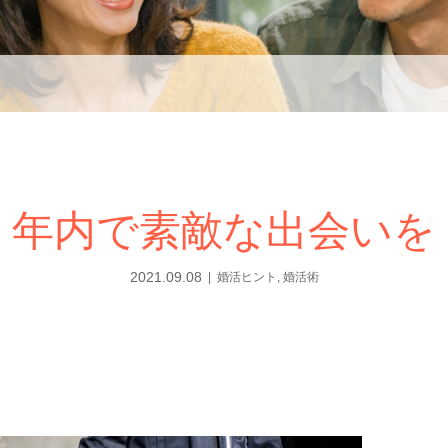
年内で素敵な出会いを
2021.09.08
婚活ヒント
,
婚活術