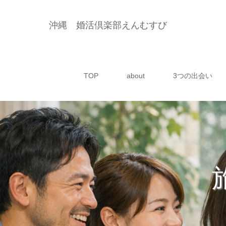
沖縄 婚活倶楽部えんむすび
TOP
about
3つの出会い