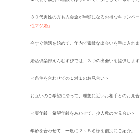
３０代男性の方も入会金が半額になるお得なキャンペ
性マジ婚」
今すぐ婚活を始めて、年内で素敵な出会いを手に入れましょ
婚活倶楽部えんむすびでは、３つの出会いを提供します
＜条件を合わせての１対１のお見合い＞
お互いのご希望に沿って、理想に近いお相手とのお見合
＜実年齢・希望年齢をあわせて、少人数のお見合い＞
年齢を合わせて、一度に２～５名様を個別にご紹介。