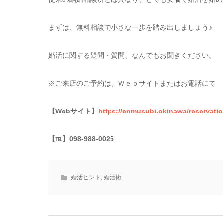
まずは、無料相談で小さな一歩を踏み出しましょう♪
婚活に関する疑問・質問、なんでもお聞きください。
※ご来店のご予約は、Ｗｅｂサイトまたはお電話にて
【Webサイト】
https://enmusubi.okinawa/reservatio
【
℡
】098-988-0025
婚活ヒント
,
婚活術