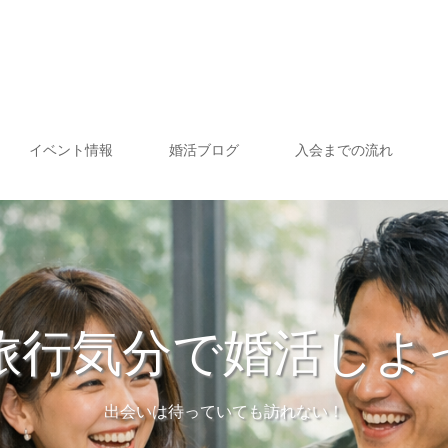
イベント情報
婚活ブログ
入会までの流れ
旅行気分で婚活しよ
出会いは待っていても訪れない！