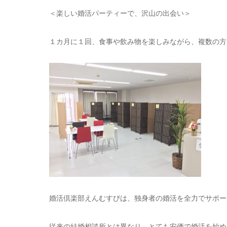
＜楽しい婚活パーティーで、沢山の出会い＞
１カ月に１回、食事や飲み物を楽しみながら、複数の方
婚活倶楽部えんむすびは、独身者の婚活を全力でサポー
従来の結婚相談所とは異なり、とても安価で婚活を始め