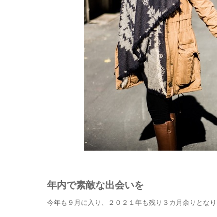
年内で素敵な出会いを
今年も９月に入り、２０２１年も残り３カ月余りとなり