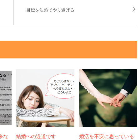
目標を決めてやり遂げる
来な
結婚への近道です
婚活を不安に思っている