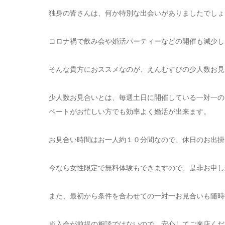
独身の皆さんは、何か特別な出会いがありましたでしょ
コロナ禍で飲み会や婚活パーティーなどの開催も減少し
そんな貴方におススメなのが、えんむすびの少人数お見
少人数お見合いとは、毎週土日に開催している一対一の
ベートがお忙しい方でも効率よく婚活が出来ます。
お見合い時間はお一人約１０分間なので、休日のお出掛け
今なら女性限定で無料体験もできますので、是非お申
また、最初から条件を合わせての一対一お見合いも随時
※入会が前提の相談ではないので、安心してご来店ください