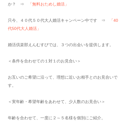
か？ ⇒
「無料おためし婚活」
只今、４０代５０代大人婚活キャンペーン中です ⇒
「40
代50代大人婚活」
婚活倶楽部えんむすびでは、３つの出会いを提供します。
＜条件を合わせての１対１のお見合い＞
お互いのご希望に沿って、理想に近いお相手とのお見合いで
す。
＜実年齢・希望年齢をあわせて、少人数のお見合い＞
年齢を合わせて、一度に２～５名様を個別にご紹介。