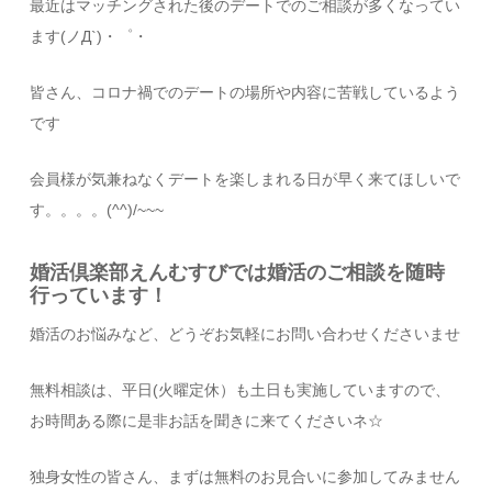
最近はマッチングされた後のデートでのご相談が多くなってい
ます(ノД`)・゜・
皆さん、コロナ禍でのデートの
場所や内容に苦戦しているよう
です
会員様が気兼ねなくデートを楽しまれる日が早く来てほしいで
す。。。。(^^)/~~~
婚活倶楽部えんむすびでは婚活のご相談を随時
行っています！
婚活のお悩みなど、どうぞお気軽にお問い合わせくださいませ
無料相談は、平日(火曜定休）も土日も実施していますので、
お時間ある際に是非お話を聞きに来てくださいネ☆
独身女性の皆さん、まずは無料のお見合いに参加してみません