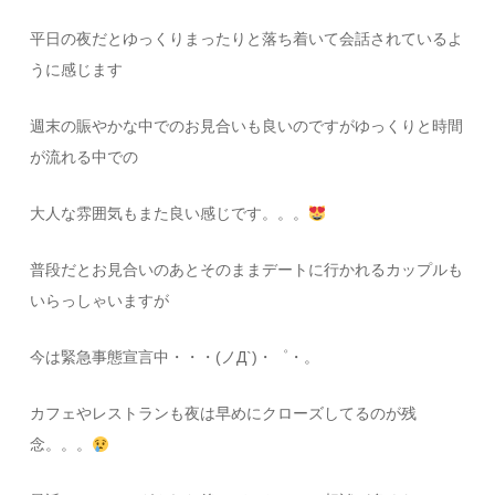
平日の夜だとゆっくりまったりと落ち着いて会話されているよ
うに感じます
週末の賑やかな中でのお見合いも良いのですがゆっくりと時間
が流れる中での
大人な雰囲気もまた良い感じです。。。
普段だとお見合いのあとそのままデートに行かれるカップルも
いらっしゃいますが
今は緊急事態宣言中・・・(ノД`)・゜・。
カフェやレストランも夜は早めにクローズしてるのが残
念。。。