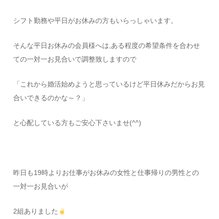
シフト勤務や平日がお休みの方もいらっしゃいます。
そんな平日お休みの会員様へは,ある程度の希望条件を合わせ
ての一対一お見合いで調整致しますので
「これから婚活始めようと思っているけど平日休みだからお見
合いできるのかな～？」
と心配している方もご安心下さいませ(^^)
昨日も19時よりお仕事がお休みの女性と仕事帰りの男性との
一対一お見合いが
2組ありました