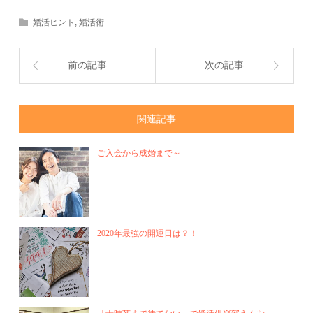
婚活ヒント
,
婚活術
前の記事
次の記事
関連記事
ご入会から成婚まで～
2020年最強の開運日は？！