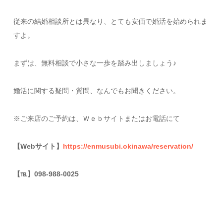
従来の結婚相談所とは異なり、とても安価で婚活を始められま
すよ。
まずは、無料相談で小さな一歩を踏み出しましょう♪
婚活に関する疑問・質問、なんでもお聞きください。
※ご来店のご予約は、Ｗｅｂサイトまたはお電話にて
【Webサイト】
https://enmusubi.okinawa/reservation/
【
℡
】098-988-0025