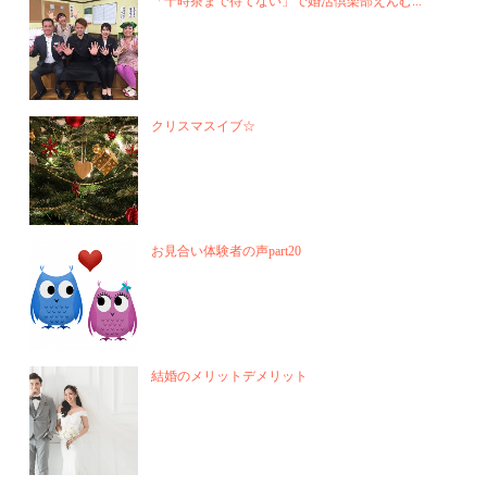
「十時茶まで待てない」で婚活倶楽部えんむ...
クリスマスイブ☆
お見合い体験者の声part20
結婚のメリットデメリット