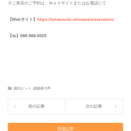
※ご来店のご予約は、Ｗｅｂサイトまたはお電話にて
【Webサイト】
https://enmusubi.okinawa/reservation/
【
℡
】098-988-0025
婚活ヒント
,
成婚者の声
前の記事
次の記事
関連記事