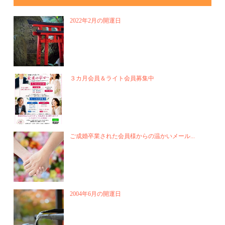
2022年2月の開運日
３カ月会員＆ライト会員募集中
ご成婚卒業された会員様からの温かいメール...
2004年6月の開運日