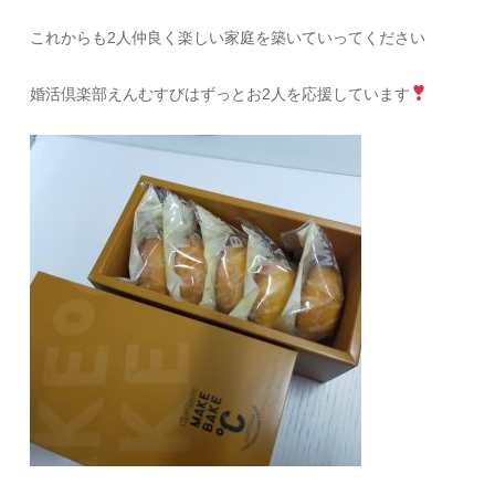
これからも2人仲良く楽しい家庭を築いていってください
婚活倶楽部えんむすびはずっとお2人を応援しています