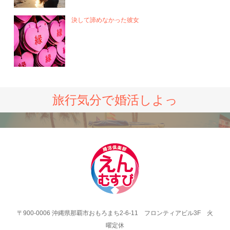
決して諦めなかった彼女
旅行気分で婚活しよっ
〒900-0006 沖縄県那覇市おもろまち2-6-11 フロンティアビル3F 火
曜定休