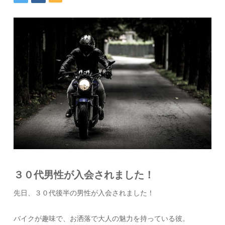
３０代男性が入会されました！
先日、３０代後半の男性が入会されました！
バイクが趣味で、お洒落で大人の魅力を持っている彼。