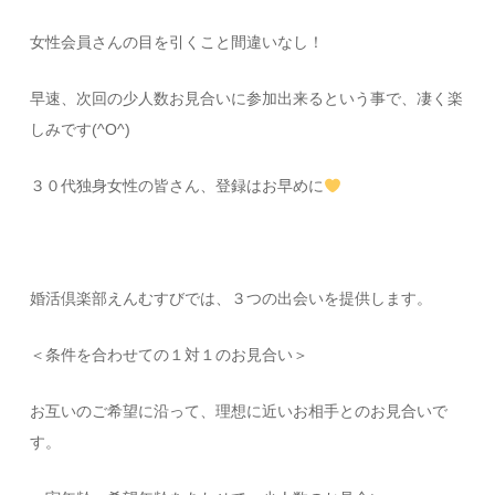
女性会員さんの目を引くこと間違いなし！
早速、次回の少人数お見合いに参加出来るという事で、凄く楽
しみです(^O^)
３０代独身女性の皆さん、登録はお早めに
婚活倶楽部えんむすびでは、３つの出会いを提供します。
＜条件を合わせての１対１のお見合い＞
お互いのご希望に沿って、理想に近いお相手とのお見合いで
す。