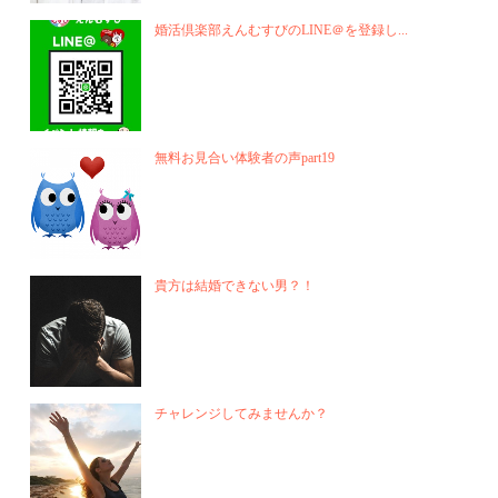
婚活倶楽部えんむすびのLINE＠を登録し...
無料お見合い体験者の声part19
貴方は結婚できない男？！
チャレンジしてみませんか？