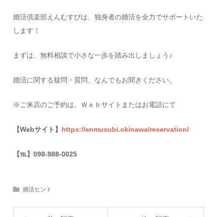
婚活倶楽部えんむすびは、独身者の婚活を全力でサポートいた
します！
まずは、無料相談で小さな一歩を踏み出しましょう♪
婚活に関する疑問・質問、なんでもお聞きください。
※ご来店のご予約は、Ｗｅｂサイトまたはお電話にて
【Webサイト】
https://enmusubi.okinawa/reservation/
【
℡
】098-988-0025
婚活ヒント