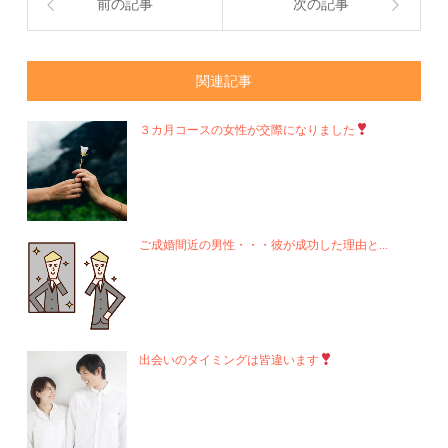
前の記事
次の記事
関連記事
３カ月コースの女性が交際になりました
ご成婚間近の男性・・・彼が成功した理由と...
出会いのタイミングは皆違います