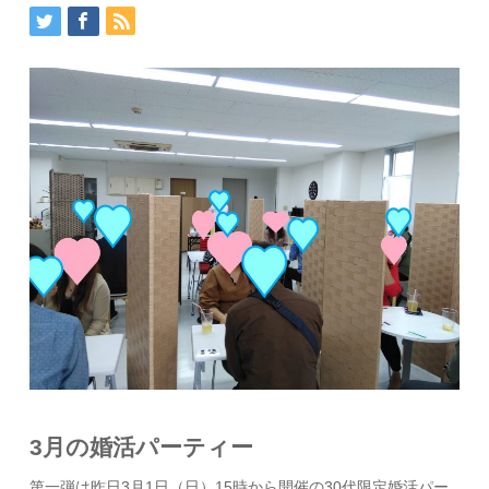
3月の婚活パーティー
第一弾は昨日3月1日（日）15時から開催の30代限定婚活パー