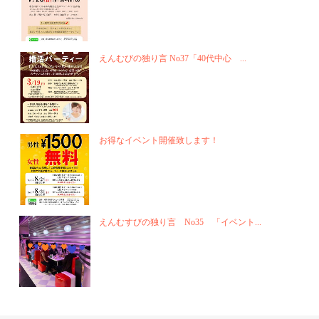
えんむびの独り言 No37「40代中心 ...
お得なイベント開催致します！
えんむすびの独り言 No35 「イベント...