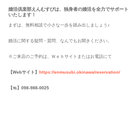
婚活倶楽部えんむすびは、独身者の婚活を全力でサポート
いたします！
まずは、無料相談で小さな一歩を踏み出しましょう♪
婚活に関する疑問・質問、なんでもお聞きください。
※ご来店のご予約は、Ｗｅｂサイトまたはお電話にて
【Webサイト】
https://enmusubi.okinawa/reservation/
【
℡
】098-988-0025