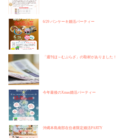
6/29 パンケーキ婚活パーティー
「週刊ほ～むぷらざ」の取材がありました！
今年最後のXmas婚活パーティー
沖縄本島南部在住者限定婚活PARTY