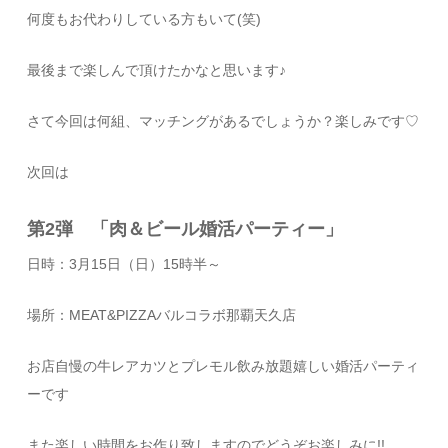
何度もお代わりしている方もいて(笑)
最後まで楽しんで頂けたかなと思います♪
さて今回は何組、マッチングがあるでしょうか？楽しみです♡
次回は
第2弾 「肉＆ビール婚活パーティー」
日時：3月15日（日）15時半～
場所：MEAT&PIZZAバルコラボ那覇天久店
お店自慢の牛レアカツとプレモル飲み放題嬉しい婚活パーティ
ーです
また楽しい時間をお作り致しますのでどうぞお楽しみに!!