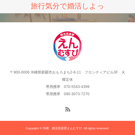
旅行気分で婚活しよっ
〒900-0006 沖縄県那覇市おもろまち2-6-11 フロンティアビル3F 火
曜定休
専用携帯 070-5543-4399
専用携帯 090-3073-7270
Copyright © 沖縄 婚活倶楽部えんむすび. All rights reserved.